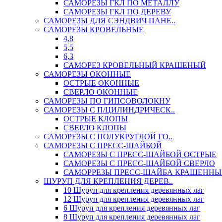
САМОРЕЗЫ ГКЛ ПО МЕТАЛЛУ
САМОРЕЗЫ ГКЛ ПО ДЕРЕВУ
САМОРЕЗЫ ДЛЯ СЭНДВИЧ ПАНЕ..
САМОРЕЗЫ КРОВЕЛЬНЫЕ
4,8
5,5
6,3
САМОРЕЗ КРОВЕЛЬНЫЙ КРАШЕНЫЙ
САМОРЕЗЫ ОКОННЫЕ
ОСТРЫЕ ОКОННЫЕ
СВЕРЛО ОКОННЫЕ
САМОРЕЗЫ ПО ГИПСОВОЛОКНУ
САМОРЕЗЫ С П/ЦИЛИНДРИЧЕСК..
ОСТРЫЕ КЛОПЫ
СВЕРЛО КЛОПЫ
САМОРЕЗЫ С ПОЛУКРУГЛОЙ ГО..
САМОРЕЗЫ С ПРЕСС-ШАЙБОЙ
САМОРЕЗЫ С ПРЕСС-ШАЙБОЙ ОСТРЫЕ
САМОРЕЗЫ С ПРЕСС-ШАЙБОЙ СВЕРЛО
САМОРРЕЗЫ ПРЕСС-ШАЙБА КРАШЕННЫ
ШУРУП ДЛЯ КРЕПЛЕНИЯ ДЕРЕВ..
10 Шуруп для крепления деревянных лаг
12 Шуруп для крепления деревянных лаг
6 Шуруп для крепления деревянных лаг
8 Шуруп для крепления деревянных лаг