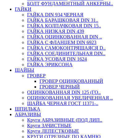
БОЛТ ФУНДАМЕНТНЫЙ АНКЕРНЫ..
ГАЙКИ
ГАЙКА DIN 934 ЧЕРНАЯ
ГАЙКА БАРАШКОВАЯ DIN 31..
ГАЙКА КОЛПАЧКОВАЯ DIN 15..
ГАЙКА НИЗКАЯ DIN 439
ГАЙКА ОЦИНКОВАННАЯ DIN ..
ГАЙКА С ФЛАНЦЕМ DIN 6923
ГАЙКА САМОКОНТРЯЩАЯСЯ D..
ГАЙКА СОЕДИНИТЕЛЬНАЯ DIN..
ГАЙКА УСОВАЯ DIN 1624
ГАЙКА ЭРИКСОНА
ШАЙБЫ
ГРОВЕР
ГРОВЕР ОЦИНКОВАННЫЙ
ГРОВЕР ЧЕРНЫЙ
ОЦИНКОВАННАЯ DIN 125 (ГО..
ОЦИНКОВАННАЯ УВЕЛИЧЕННАЯ ..
ШАЙБА ЧЕРНАЯ ГОСТ 11371-..
ШПИЛЬКА
АБРАЗИВЫ
Круги АБРАЗИВНЫЕ (ПОД ЛИП..
Круги ЗАЧИСТНЫЕ
Круги ЛЕПЕСТКОВЫЕ
КРУГИ ОТРЕЗНЫЕ ПО КАМНЮ