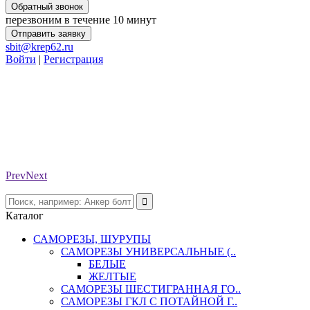
Обратный звонок
перезвоним в течение 10 минут
Отправить заявку
sbit@krep62.ru
Войти
|
Регистрация
Prev
Next
Каталог
САМОРЕЗЫ, ШУРУПЫ
САМОРЕЗЫ УНИВЕРСАЛЬНЫЕ (..
БЕЛЫЕ
ЖЕЛТЫЕ
САМОРЕЗЫ ШЕСТИГРАННАЯ ГО..
САМОРЕЗЫ ГКЛ С ПОТАЙНОЙ Г..