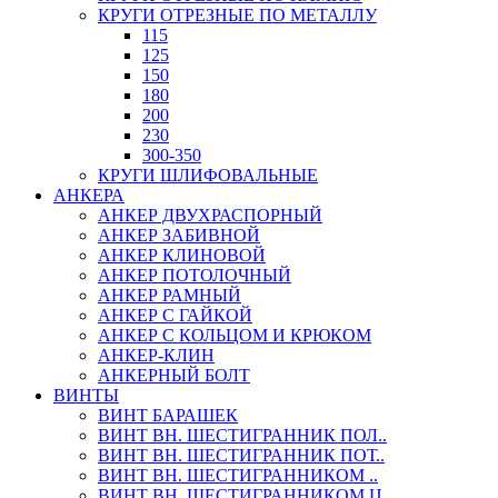
КРУГИ ОТРЕЗНЫЕ ПО МЕТАЛЛУ
115
125
150
180
200
230
300-350
КРУГИ ШЛИФОВАЛЬНЫЕ
АНКЕРА
АНКЕР ДВУХРАСПОРНЫЙ
АНКЕР ЗАБИВНОЙ
АНКЕР КЛИНОВОЙ
АНКЕР ПОТОЛОЧНЫЙ
АНКЕР РАМНЫЙ
АНКЕР С ГАЙКОЙ
АНКЕР С КОЛЬЦОМ И КРЮКОМ
АНКЕР-КЛИН
АНКЕРНЫЙ БОЛТ
ВИНТЫ
ВИНТ БАРАШЕК
ВИНТ ВН. ШЕСТИГРАННИК ПОЛ..
ВИНТ ВН. ШЕСТИГРАННИК ПОТ..
ВИНТ ВН. ШЕСТИГРАННИКОМ ..
ВИНТ ВН. ШЕСТИГРАННИКОМ Ц..