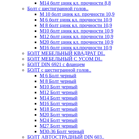
М14 болт цинк кл. прочности 8,8
Болт с шестигранной голов..
М 10 болт цинк кл. прочности 10,9
М 6 болт цинк кл. прочности 10,9
М 8 болт цинк кл. прочности 10,9
М10 болт цинк кл. прочности 10,9
М12 болт цинк кл. прочности 10,9
М20 болт цинк кл. прочности 10,9
М16 болт цинк кл.прочности 10,9
БОЛТ МЕБЕЛЬНЫЙ КВАДРАТ DI..
БОЛТ МЕБЕЛЬНЫЙ С УСОМ DI..
БОЛТ DIN 6921 c фланцем
БОЛТ с шестигранной голов..
М 6 Болт черный
М 8 Болт черный
М10 Болт черный
М12 Болт черный
М14 Болт черный
М16 Болт черный
М18 Болт черный
М20 Болт черный
М24 Болт черный
М27 Болт черный
М30-36 Болт черный
БОЛТ АВТОСТРАДНЫЙ DIN 603..