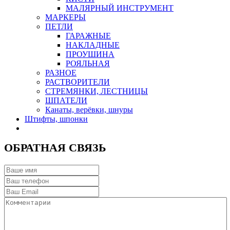
МАЛЯРНЫЙ ИНСТРУМЕНТ
МАРКЕРЫ
ПЕТЛИ
ГАРАЖНЫЕ
НАКЛАДНЫЕ
ПРОУШИНА
РОЯЛЬНАЯ
РАЗНОЕ
РАСТВОРИТЕЛИ
СТРЕМЯНКИ, ЛЕСТНИЦЫ
ШПАТЕЛИ
Канаты, верёвки, шнуры
Штифты, шпонки
ОБРАТНАЯ СВЯЗЬ