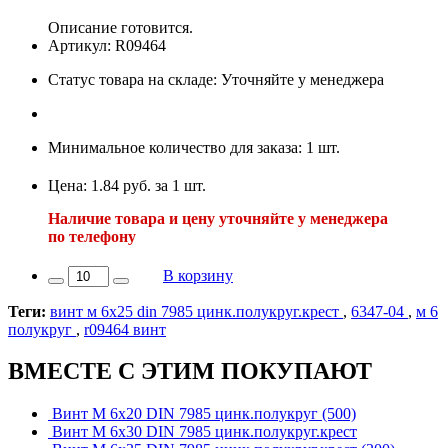
Описание готовится.
Артикул: R09464
Статус товара на складе: Уточняйте у менеджера
Минимальное количество для заказа: 1 шт.
Цена: 1.84 руб. за 1 шт.
Наличие товара и цену уточняйте у менеджера
по телефону
В корзину
Теги:
винт м 6х25 din 7985 цинк.полукруг.крест
,
6347-04
,
м 6
полукруг
,
r09464 винт
ВМЕСТЕ С ЭТИМ ПОКУПАЮТ
Винт М 6х20 DIN 7985 цинк.полукруг (500)
Винт М 6х30 DIN 7985 цинк.полукруг.крест