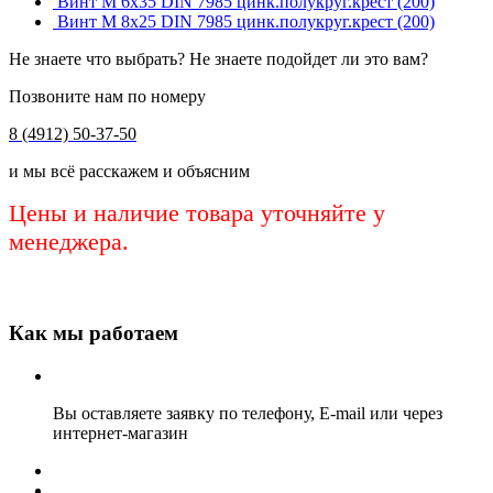
Винт М 6х35 DIN 7985 цинк.полукруг.крест (200)
Винт М 8х25 DIN 7985 цинк.полукруг.крест (200)
Не знаете что выбрать? Не знаете подойдет ли это вам?
Позвоните нам по номеру
8 (4912) 50-37-50
и мы всё расскажем и объясним
Цены и наличие товара уточняйте у
менеджера.
Как мы работаем
Вы оставляете заявку по телефону, E-mail или через
интернет-магазин