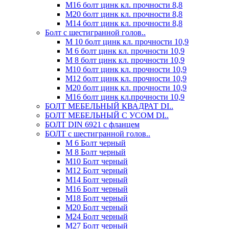
М16 болт цинк кл. прочности 8,8
М20 болт цинк кл. прочности 8,8
М14 болт цинк кл. прочности 8,8
Болт с шестигранной голов..
М 10 болт цинк кл. прочности 10,9
М 6 болт цинк кл. прочности 10,9
М 8 болт цинк кл. прочности 10,9
М10 болт цинк кл. прочности 10,9
М12 болт цинк кл. прочности 10,9
М20 болт цинк кл. прочности 10,9
М16 болт цинк кл.прочности 10,9
БОЛТ МЕБЕЛЬНЫЙ КВАДРАТ DI..
БОЛТ МЕБЕЛЬНЫЙ С УСОМ DI..
БОЛТ DIN 6921 c фланцем
БОЛТ с шестигранной голов..
М 6 Болт черный
М 8 Болт черный
М10 Болт черный
М12 Болт черный
М14 Болт черный
М16 Болт черный
М18 Болт черный
М20 Болт черный
М24 Болт черный
М27 Болт черный