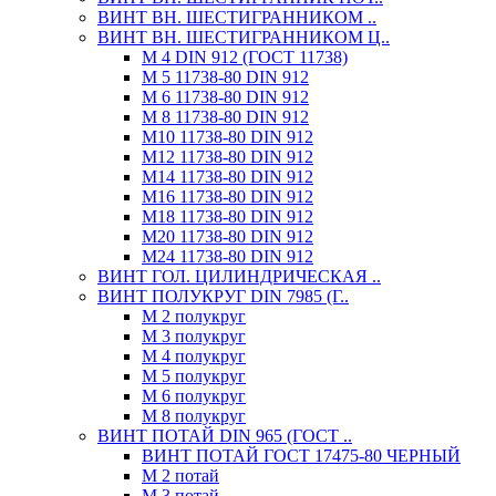
ВИНТ ВН. ШЕСТИГРАННИКОМ ..
ВИНТ ВН. ШЕСТИГРАННИКОМ Ц..
М 4 DIN 912 (ГОСТ 11738)
М 5 11738-80 DIN 912
М 6 11738-80 DIN 912
М 8 11738-80 DIN 912
М10 11738-80 DIN 912
М12 11738-80 DIN 912
М14 11738-80 DIN 912
М16 11738-80 DIN 912
М18 11738-80 DIN 912
М20 11738-80 DIN 912
М24 11738-80 DIN 912
ВИНТ ГОЛ. ЦИЛИНДРИЧЕСКАЯ ..
ВИНТ ПОЛУКРУГ DIN 7985 (Г..
М 2 полукруг
М 3 полукруг
М 4 полукруг
М 5 полукруг
М 6 полукруг
М 8 полукруг
ВИНТ ПОТАЙ DIN 965 (ГОСТ ..
ВИНТ ПОТАЙ ГОСТ 17475-80 ЧЕРНЫЙ
М 2 потай
М 3 потай