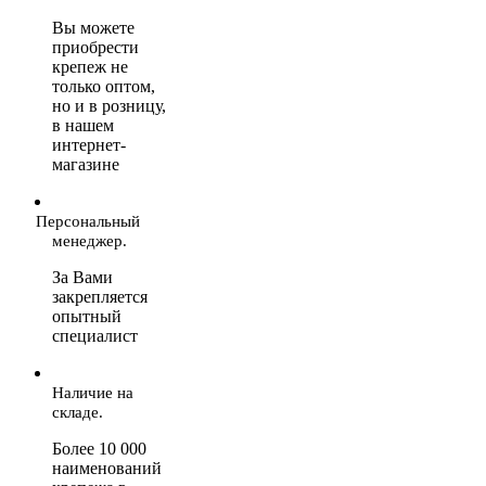
Вы можете
приобрести
крепеж не
только оптом,
но и в розницу,
в нашем
интернет-
магазине
Персональный
менеджер.
За Вами
закрепляется
опытный
специалист
Наличие на
складе.
Более 10 000
наименований