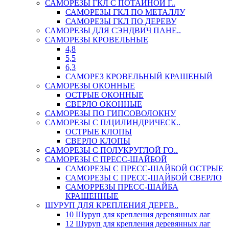
САМОРЕЗЫ ГКЛ С ПОТАЙНОЙ Г..
САМОРЕЗЫ ГКЛ ПО МЕТАЛЛУ
САМОРЕЗЫ ГКЛ ПО ДЕРЕВУ
САМОРЕЗЫ ДЛЯ СЭНДВИЧ ПАНЕ..
САМОРЕЗЫ КРОВЕЛЬНЫЕ
4,8
5,5
6,3
САМОРЕЗ КРОВЕЛЬНЫЙ КРАШЕНЫЙ
САМОРЕЗЫ ОКОННЫЕ
ОСТРЫЕ ОКОННЫЕ
СВЕРЛО ОКОННЫЕ
САМОРЕЗЫ ПО ГИПСОВОЛОКНУ
САМОРЕЗЫ С П/ЦИЛИНДРИЧЕСК..
ОСТРЫЕ КЛОПЫ
СВЕРЛО КЛОПЫ
САМОРЕЗЫ С ПОЛУКРУГЛОЙ ГО..
САМОРЕЗЫ С ПРЕСС-ШАЙБОЙ
САМОРЕЗЫ С ПРЕСС-ШАЙБОЙ ОСТРЫЕ
САМОРЕЗЫ С ПРЕСС-ШАЙБОЙ СВЕРЛО
САМОРРЕЗЫ ПРЕСС-ШАЙБА
КРАШЕННЫЕ
ШУРУП ДЛЯ КРЕПЛЕНИЯ ДЕРЕВ..
10 Шуруп для крепления деревянных лаг
12 Шуруп для крепления деревянных лаг