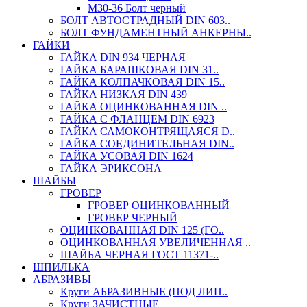
М30-36 Болт черный
БОЛТ АВТОСТРАДНЫЙ DIN 603..
БОЛТ ФУНДАМЕНТНЫЙ АНКЕРНЫ..
ГАЙКИ
ГАЙКА DIN 934 ЧЕРНАЯ
ГАЙКА БАРАШКОВАЯ DIN 31..
ГАЙКА КОЛПАЧКОВАЯ DIN 15..
ГАЙКА НИЗКАЯ DIN 439
ГАЙКА ОЦИНКОВАННАЯ DIN ..
ГАЙКА С ФЛАНЦЕМ DIN 6923
ГАЙКА САМОКОНТРЯЩАЯСЯ D..
ГАЙКА СОЕДИНИТЕЛЬНАЯ DIN..
ГАЙКА УСОВАЯ DIN 1624
ГАЙКА ЭРИКСОНА
ШАЙБЫ
ГРОВЕР
ГРОВЕР ОЦИНКОВАННЫЙ
ГРОВЕР ЧЕРНЫЙ
ОЦИНКОВАННАЯ DIN 125 (ГО..
ОЦИНКОВАННАЯ УВЕЛИЧЕННАЯ ..
ШАЙБА ЧЕРНАЯ ГОСТ 11371-..
ШПИЛЬКА
АБРАЗИВЫ
Круги АБРАЗИВНЫЕ (ПОД ЛИП..
Круги ЗАЧИСТНЫЕ