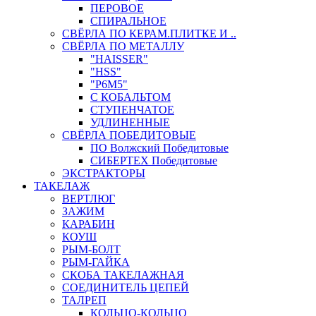
ПЕРОВОЕ
СПИРАЛЬНОЕ
СВЁРЛА ПО КЕРАМ.ПЛИТКЕ И ..
СВЁРЛА ПО МЕТАЛЛУ
"HAISSER"
"HSS"
"Р6М5"
С КОБАЛЬТОМ
СТУПЕНЧАТОЕ
УДЛИНЕННЫЕ
СВЁРЛА ПОБЕДИТОВЫЕ
ПО Волжский Победитовые
СИБЕРТЕХ Победитовые
ЭКСТРАКТОРЫ
ТАКЕЛАЖ
ВЕРТЛЮГ
ЗАЖИМ
КАРАБИН
КОУШ
РЫМ-БОЛТ
РЫМ-ГАЙКА
СКОБА ТАКЕЛАЖНАЯ
СОЕДИНИТЕЛЬ ЦЕПЕЙ
ТАЛРЕП
КОЛЬЦО-КОЛЬЦО