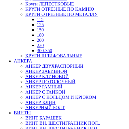
Круги ЛЕПЕСТКОВЫЕ
КРУГИ ОТРЕЗНЫЕ ПО КАМНЮ
КРУГИ ОТРЕЗНЫЕ ПО МЕТАЛЛУ
115
125
150
180
200
230
300-350
КРУГИ ШЛИФОВАЛЬНЫЕ
АНКЕРА
АНКЕР ДВУХРАСПОРНЫЙ
АНКЕР ЗАБИВНОЙ
АНКЕР КЛИНОВОЙ
АНКЕР ПОТОЛОЧНЫЙ
АНКЕР РАМНЫЙ
АНКЕР С ГАЙКОЙ
АНКЕР С КОЛЬЦОМ И КРЮКОМ
АНКЕР-КЛИН
АНКЕРНЫЙ БОЛТ
ВИНТЫ
ВИНТ БАРАШЕК
ВИНТ ВН. ШЕСТИГРАННИК ПОЛ..
ВИНТ ВН. ШЕСТИГРАННИК ПОТ..