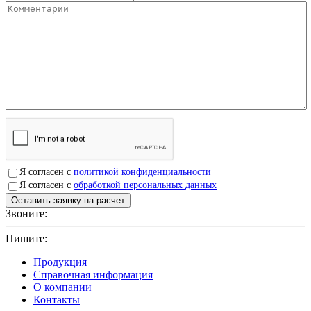
Я согласен с
политикой конфиденциальности
Я согласен с
обработкой персональных данных
Звоните:
+7(4912)503750
Пишите:
sbit@krep62.ru
Продукция
Справочная информация
О компании
Контакты