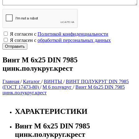
Я согласен с
Политикой конфиденциальности
Я согласен с
обработкой персональных данных
Винт М 6х25 DIN 7985
цинк.полукруг.крест
Главная
/
Каталог
/
ВИНТЫ
/
ВИНТ ПОЛУКРУГ DIN 7985
(ГОСТ 17473-80)
/
М 6 полукруг
/
Винт М 6х25 DIN 7985
цинк.полукруг.крест
ХАРАКТЕРИСТИКИ
Винт М 6х25 DIN 7985
цинк.полукруг.крест