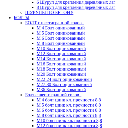
6 Шуруп для крепления деревянных лаг
8 Шуруп для крепления деревянных лаг
ШУРУПЫ ПО БЕТОНУ
БОЛТЫ
БОЛТ с шестигранной голов..
М 4 Болт оцинкованный
М 5 Болт оцинкованный
М 6 Болт оцинкованный
М 8 Болт оцинкованный
М10 Болт оцинкованный
М12 Болт оцинкованный
М14 Болт оцинкованный
М16 Болт оцинкованный
М18 Болт оцинкованный
М20 Болт оцинкованный
М22-24 Болт оцинкованный
М27-30 Болт оцинкованный
М36 Болт оцинкованный
Болт с шестигранной голов..
М 4 болт цинк кл. прочности 8,8
М 5 болт цинк кл. прочности 8,8
М 6 болт цинк кл. прочности 8,8
М 8 болт цинк кл. прочности 8,8
М10 болт цинк кл. прочности 8,8
М12 болт цинк кл. прочности 8,8