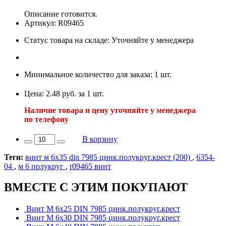
Описание готовится.
Артикул: R09465
Статус товара на складе: Уточняйте у менеджера
Минимальное количество для заказа: 1 шт.
Цена: 2.48 руб. за 1 шт.
Наличие товара и цену уточняйте у менеджера
по телефону
В корзину
Теги:
винт м 6х35 din 7985 цинк.полукруг.крест (200)
,
6354-
04
,
м 6 полукруг
,
r09465 винт
ВМЕСТЕ С ЭТИМ ПОКУПАЮТ
Винт М 6х25 DIN 7985 цинк.полукруг.крест
Винт М 6х30 DIN 7985 цинк.полукруг.крест