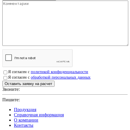
Я согласен с
политикой конфиденциальности
Я согласен с
обработкой персональных данных
Звоните:
+7(4912)503750
Пишите:
sbit@krep62.ru
Продукция
Справочная информация
О компании
Контакты