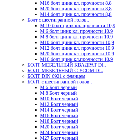
М16 болт цинк кл. прочности 8,8
М20 болт цинк кл. прочности 8,8
М14 болт цинк кл. прочности 8,8
Болт с шестигранной голов..
М 10 болт цинк кл. прочности 10,9
М 6 болт цинк кл. прочности 10,9
М 8 болт цинк кл. прочности 10,9
М10 болт цинк кл. прочности 10,9
М12 болт цинк кл. прочности 10,9
М20 болт цинк кл. прочности 10,9
М16 болт цинк кл.прочности 10,9
БОЛТ МЕБЕЛЬНЫЙ КВАДРАТ DI..
БОЛТ МЕБЕЛЬНЫЙ С УСОМ DI..
БОЛТ DIN 6921 c фланцем
БОЛТ с шестигранной голов..
М 6 Болт черный
М 8 Болт черный
М10 Болт черный
М12 Болт черный
М14 Болт черный
М16 Болт черный
М18 Болт черный
М20 Болт черный
М24 Болт черный
М27 Болт черный