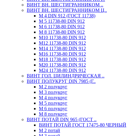
ВИНТ ВН. ШЕСТИГРАННИКОМ ..
ВИНТ ВН. ШЕСТИГРАННИКОМ Ц..
М 4 DIN 912 (ГОСТ 11738)
М 5 11738-80 DIN 912
М 6 11738-80 DIN 912
М 8 11738-80 DIN 912
М10 11738-80 DIN 912
М12 11738-80 DIN 912
М14 11738-80 DIN 912
М16 11738-80 DIN 912
М18 11738-80 DIN 912
М20 11738-80 DIN 912
М24 11738-80 DIN 912
ВИНТ ГОЛ. ЦИЛИНДРИЧЕСКАЯ ..
ВИНТ ПОЛУКРУГ DIN 7985 (Г..
М 2 полукруг
М 3 полукруг
М 4 полукруг
М 5 полукруг
М 6 полукруг
М 8 полукруг
ВИНТ ПОТАЙ DIN 965 (ГОСТ ..
ВИНТ ПОТАЙ ГОСТ 17475-80 ЧЕРНЫЙ
М 2 потай
М 3 потай