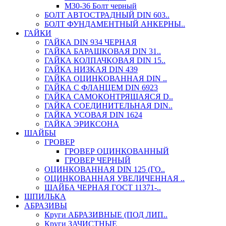
М30-36 Болт черный
БОЛТ АВТОСТРАДНЫЙ DIN 603..
БОЛТ ФУНДАМЕНТНЫЙ АНКЕРНЫ..
ГАЙКИ
ГАЙКА DIN 934 ЧЕРНАЯ
ГАЙКА БАРАШКОВАЯ DIN 31..
ГАЙКА КОЛПАЧКОВАЯ DIN 15..
ГАЙКА НИЗКАЯ DIN 439
ГАЙКА ОЦИНКОВАННАЯ DIN ..
ГАЙКА С ФЛАНЦЕМ DIN 6923
ГАЙКА САМОКОНТРЯЩАЯСЯ D..
ГАЙКА СОЕДИНИТЕЛЬНАЯ DIN..
ГАЙКА УСОВАЯ DIN 1624
ГАЙКА ЭРИКСОНА
ШАЙБЫ
ГРОВЕР
ГРОВЕР ОЦИНКОВАННЫЙ
ГРОВЕР ЧЕРНЫЙ
ОЦИНКОВАННАЯ DIN 125 (ГО..
ОЦИНКОВАННАЯ УВЕЛИЧЕННАЯ ..
ШАЙБА ЧЕРНАЯ ГОСТ 11371-..
ШПИЛЬКА
АБРАЗИВЫ
Круги АБРАЗИВНЫЕ (ПОД ЛИП..
Круги ЗАЧИСТНЫЕ