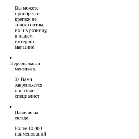
Вы можете
приобрести
крепеж не
только оптом,
но и в розницу,
в нашем
интернет-
магазине
Персональный
менеджер.
За Вами
закрепляется
опытный
специалист
Наличие на
складе.
Более 10 000
наименований