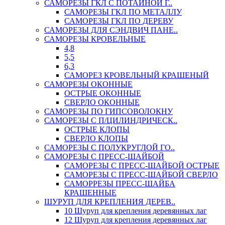
САМОРЕЗЫ ГКЛ С ПОТАЙНОЙ Г..
САМОРЕЗЫ ГКЛ ПО МЕТАЛЛУ
САМОРЕЗЫ ГКЛ ПО ДЕРЕВУ
САМОРЕЗЫ ДЛЯ СЭНДВИЧ ПАНЕ..
САМОРЕЗЫ КРОВЕЛЬНЫЕ
4,8
5,5
6,3
САМОРЕЗ КРОВЕЛЬНЫЙ КРАШЕНЫЙ
САМОРЕЗЫ ОКОННЫЕ
ОСТРЫЕ ОКОННЫЕ
СВЕРЛО ОКОННЫЕ
САМОРЕЗЫ ПО ГИПСОВОЛОКНУ
САМОРЕЗЫ С П/ЦИЛИНДРИЧЕСК..
ОСТРЫЕ КЛОПЫ
СВЕРЛО КЛОПЫ
САМОРЕЗЫ С ПОЛУКРУГЛОЙ ГО..
САМОРЕЗЫ С ПРЕСС-ШАЙБОЙ
САМОРЕЗЫ С ПРЕСС-ШАЙБОЙ ОСТРЫЕ
САМОРЕЗЫ С ПРЕСС-ШАЙБОЙ СВЕРЛО
САМОРРЕЗЫ ПРЕСС-ШАЙБА
КРАШЕННЫЕ
ШУРУП ДЛЯ КРЕПЛЕНИЯ ДЕРЕВ..
10 Шуруп для крепления деревянных лаг
12 Шуруп для крепления деревянных лаг