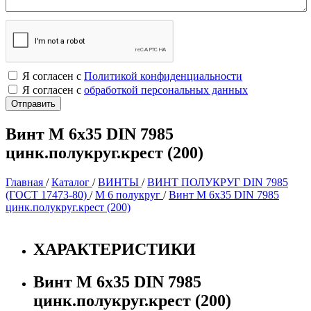
Я согласен с
Политикой конфиденциальности
Я согласен с
обработкой персональных данных
Винт М 6х35 DIN 7985
цинк.полукруг.крест (200)
Главная
/
Каталог
/
ВИНТЫ
/
ВИНТ ПОЛУКРУГ DIN 7985
(ГОСТ 17473-80)
/
М 6 полукруг
/
Винт М 6х35 DIN 7985
цинк.полукруг.крест (200)
ХАРАКТЕРИСТИКИ
Винт М 6х35 DIN 7985
цинк.полукруг.крест (200)