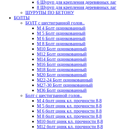
6 Шуруп для крепления деревянных лаг
8 Шуруп для крепления деревянных лаг
ШУРУПЫ ПО БЕТОНУ
БОЛТЫ
БОЛТ с шестигранной голов..
М 4 Болт оцинкованный
М 5 Болт оцинкованный
М 6 Болт оцинкованный
М 8 Болт оцинкованный
М10 Болт оцинкованный
М12 Болт оцинкованный
М14 Болт оцинкованный
М16 Болт оцинкованный
М18 Болт оцинкованный
М20 Болт оцинкованный
М22-24 Болт оцинкованный
М27-30 Болт оцинкованный
М36 Болт оцинкованный
Болт с шестигранной голов..
М 4 болт цинк кл. прочности 8,8
М 5 болт цинк кл. прочности 8,8
М 6 болт цинк кл. прочности 8,8
М 8 болт цинк кл. прочности 8,8
М10 болт цинк кл. прочности 8,8
М12 болт цинк кл. прочности 8,8