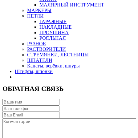
МАЛЯРНЫЙ ИНСТРУМЕНТ
МАРКЕРЫ
ПЕТЛИ
ГАРАЖНЫЕ
НАКЛАДНЫЕ
ПРОУШИНА
РОЯЛЬНАЯ
РАЗНОЕ
РАСТВОРИТЕЛИ
СТРЕМЯНКИ, ЛЕСТНИЦЫ
ШПАТЕЛИ
Канаты, верёвки, шнуры
Штифты, шпонки
ОБРАТНАЯ СВЯЗЬ