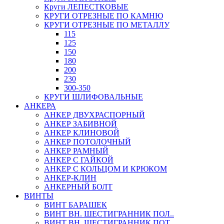
Круги ЛЕПЕСТКОВЫЕ
КРУГИ ОТРЕЗНЫЕ ПО КАМНЮ
КРУГИ ОТРЕЗНЫЕ ПО МЕТАЛЛУ
115
125
150
180
200
230
300-350
КРУГИ ШЛИФОВАЛЬНЫЕ
АНКЕРА
АНКЕР ДВУХРАСПОРНЫЙ
АНКЕР ЗАБИВНОЙ
АНКЕР КЛИНОВОЙ
АНКЕР ПОТОЛОЧНЫЙ
АНКЕР РАМНЫЙ
АНКЕР С ГАЙКОЙ
АНКЕР С КОЛЬЦОМ И КРЮКОМ
АНКЕР-КЛИН
АНКЕРНЫЙ БОЛТ
ВИНТЫ
ВИНТ БАРАШЕК
ВИНТ ВН. ШЕСТИГРАННИК ПОЛ..
ВИНТ ВН. ШЕСТИГРАННИК ПОТ..