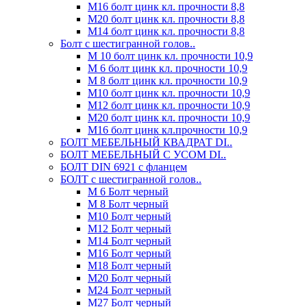
М16 болт цинк кл. прочности 8,8
М20 болт цинк кл. прочности 8,8
М14 болт цинк кл. прочности 8,8
Болт с шестигранной голов..
М 10 болт цинк кл. прочности 10,9
М 6 болт цинк кл. прочности 10,9
М 8 болт цинк кл. прочности 10,9
М10 болт цинк кл. прочности 10,9
М12 болт цинк кл. прочности 10,9
М20 болт цинк кл. прочности 10,9
М16 болт цинк кл.прочности 10,9
БОЛТ МЕБЕЛЬНЫЙ КВАДРАТ DI..
БОЛТ МЕБЕЛЬНЫЙ С УСОМ DI..
БОЛТ DIN 6921 c фланцем
БОЛТ с шестигранной голов..
М 6 Болт черный
М 8 Болт черный
М10 Болт черный
М12 Болт черный
М14 Болт черный
М16 Болт черный
М18 Болт черный
М20 Болт черный
М24 Болт черный
М27 Болт черный