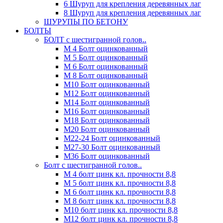
6 Шуруп для крепления деревянных лаг
8 Шуруп для крепления деревянных лаг
ШУРУПЫ ПО БЕТОНУ
БОЛТЫ
БОЛТ с шестигранной голов..
М 4 Болт оцинкованный
М 5 Болт оцинкованный
М 6 Болт оцинкованный
М 8 Болт оцинкованный
М10 Болт оцинкованный
М12 Болт оцинкованный
М14 Болт оцинкованный
М16 Болт оцинкованный
М18 Болт оцинкованный
М20 Болт оцинкованный
М22-24 Болт оцинкованный
М27-30 Болт оцинкованный
М36 Болт оцинкованный
Болт с шестигранной голов..
М 4 болт цинк кл. прочности 8,8
М 5 болт цинк кл. прочности 8,8
М 6 болт цинк кл. прочности 8,8
М 8 болт цинк кл. прочности 8,8
М10 болт цинк кл. прочности 8,8
М12 болт цинк кл. прочности 8,8