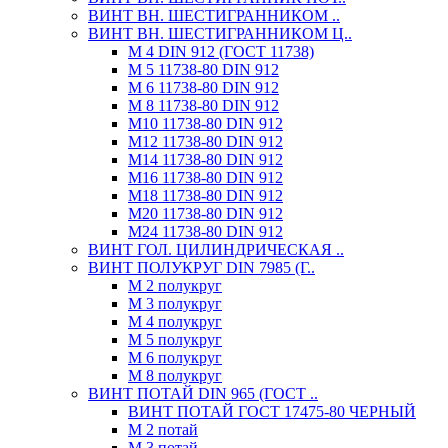
ВИНТ ВН. ШЕСТИГРАННИКОМ ..
ВИНТ ВН. ШЕСТИГРАННИКОМ Ц..
М 4 DIN 912 (ГОСТ 11738)
М 5 11738-80 DIN 912
М 6 11738-80 DIN 912
М 8 11738-80 DIN 912
М10 11738-80 DIN 912
М12 11738-80 DIN 912
М14 11738-80 DIN 912
М16 11738-80 DIN 912
М18 11738-80 DIN 912
М20 11738-80 DIN 912
М24 11738-80 DIN 912
ВИНТ ГОЛ. ЦИЛИНДРИЧЕСКАЯ ..
ВИНТ ПОЛУКРУГ DIN 7985 (Г..
М 2 полукруг
М 3 полукруг
М 4 полукруг
М 5 полукруг
М 6 полукруг
М 8 полукруг
ВИНТ ПОТАЙ DIN 965 (ГОСТ ..
ВИНТ ПОТАЙ ГОСТ 17475-80 ЧЕРНЫЙ
М 2 потай
М 3 потай