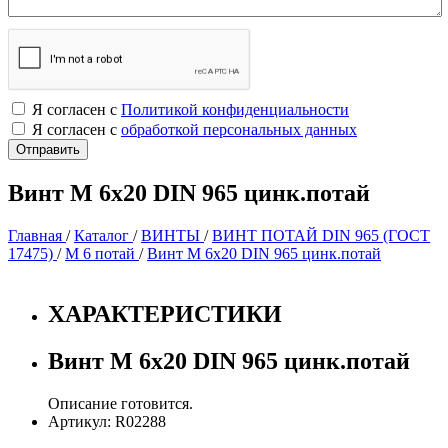
Я согласен с
Политикой конфиденциальности
Я согласен с
обработкой персональных данных
Винт М 6х20 DIN 965 цинк.потай
Главная
/
Каталог
/
ВИНТЫ
/
ВИНТ ПОТАЙ DIN 965 (ГОСТ
17475)
/
М 6 потай
/
Винт М 6х20 DIN 965 цинк.потай
ХАРАКТЕРИСТИКИ
Винт М 6х20 DIN 965 цинк.потай
Описание готовится.
Артикул: R02288