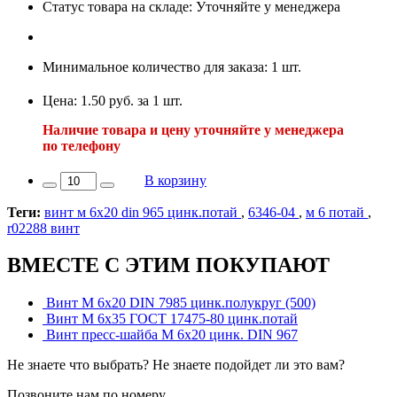
Статус товара на складе: Уточняйте у менеджера
Минимальное количество для заказа: 1 шт.
Цена: 1.50 руб. за 1 шт.
Наличие товара и цену уточняйте у менеджера
по телефону
В корзину
Теги:
винт м 6х20 din 965 цинк.потай
,
6346-04
,
м 6 потай
,
r02288 винт
ВМЕСТЕ С ЭТИМ ПОКУПАЮТ
Винт М 6х20 DIN 7985 цинк.полукруг (500)
Винт М 6х35 ГОСТ 17475-80 цинк.потай
Винт пресс-шайба М 6х20 цинк. DIN 967
Не знаете что выбрать? Не знаете подойдет ли это вам?
Позвоните нам по номеру