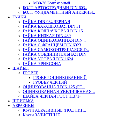
М30-36 Болт черный
БОЛТ АВТОСТРАДНЫЙ DIN 603..
БОЛТ ФУНДАМЕНТНЫЙ АНКЕРНЫ..
ГАЙКИ
ГАЙКА DIN 934 ЧЕРНАЯ
ГАЙКА БАРАШКОВАЯ DIN 31..
ГАЙКА КОЛПАЧКОВАЯ DIN 15..
ГАЙКА НИЗКАЯ DIN 439
ГАЙКА ОЦИНКОВАННАЯ DIN ..
ГАЙКА С ФЛАНЦЕМ DIN 6923
ГАЙКА САМОКОНТРЯЩАЯСЯ D..
ГАЙКА СОЕДИНИТЕЛЬНАЯ DIN..
ГАЙКА УСОВАЯ DIN 1624
ГАЙКА ЭРИКСОНА
ШАЙБЫ
ГРОВЕР
ГРОВЕР ОЦИНКОВАННЫЙ
ГРОВЕР ЧЕРНЫЙ
ОЦИНКОВАННАЯ DIN 125 (ГО..
ОЦИНКОВАННАЯ УВЕЛИЧЕННАЯ ..
ШАЙБА ЧЕРНАЯ ГОСТ 11371-..
ШПИЛЬКА
АБРАЗИВЫ
Круги АБРАЗИВНЫЕ (ПОД ЛИП..
Круги ЗАЧИСТНЫЕ