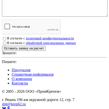
Я согласен с
политикой конфиденциальности
Я согласен с
обработкой персональных данных
Звоните:
+7(4912)503750
Пишите:
sbit@krep62.ru
Продукция
Справочная информация
О компании
Контакты
© 2005 - 2026 OOO «ПромКрепеж»
г. Рязань 196 км окружной дороги 12, стр. 7
sbit@krep62.ru