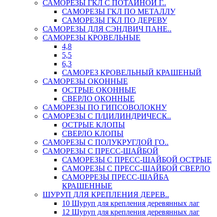
САМОРЕЗЫ ГКЛ С ПОТАЙНОЙ Г..
САМОРЕЗЫ ГКЛ ПО МЕТАЛЛУ
САМОРЕЗЫ ГКЛ ПО ДЕРЕВУ
САМОРЕЗЫ ДЛЯ СЭНДВИЧ ПАНЕ..
САМОРЕЗЫ КРОВЕЛЬНЫЕ
4,8
5,5
6,3
САМОРЕЗ КРОВЕЛЬНЫЙ КРАШЕНЫЙ
САМОРЕЗЫ ОКОННЫЕ
ОСТРЫЕ ОКОННЫЕ
СВЕРЛО ОКОННЫЕ
САМОРЕЗЫ ПО ГИПСОВОЛОКНУ
САМОРЕЗЫ С П/ЦИЛИНДРИЧЕСК..
ОСТРЫЕ КЛОПЫ
СВЕРЛО КЛОПЫ
САМОРЕЗЫ С ПОЛУКРУГЛОЙ ГО..
САМОРЕЗЫ С ПРЕСС-ШАЙБОЙ
САМОРЕЗЫ С ПРЕСС-ШАЙБОЙ ОСТРЫЕ
САМОРЕЗЫ С ПРЕСС-ШАЙБОЙ СВЕРЛО
САМОРРЕЗЫ ПРЕСС-ШАЙБА
КРАШЕННЫЕ
ШУРУП ДЛЯ КРЕПЛЕНИЯ ДЕРЕВ..
10 Шуруп для крепления деревянных лаг
12 Шуруп для крепления деревянных лаг