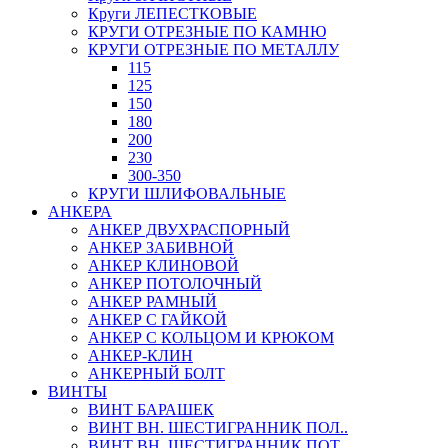
Круги ЛЕПЕСТКОВЫЕ
КРУГИ ОТРЕЗНЫЕ ПО КАМНЮ
КРУГИ ОТРЕЗНЫЕ ПО МЕТАЛЛУ
115
125
150
180
200
230
300-350
КРУГИ ШЛИФОВАЛЬНЫЕ
АНКЕРА
АНКЕР ДВУХРАСПОРНЫЙ
АНКЕР ЗАБИВНОЙ
АНКЕР КЛИНОВОЙ
АНКЕР ПОТОЛОЧНЫЙ
АНКЕР РАМНЫЙ
АНКЕР С ГАЙКОЙ
АНКЕР С КОЛЬЦОМ И КРЮКОМ
АНКЕР-КЛИН
АНКЕРНЫЙ БОЛТ
ВИНТЫ
ВИНТ БАРАШЕК
ВИНТ ВН. ШЕСТИГРАННИК ПОЛ..
ВИНТ ВН. ШЕСТИГРАННИК ПОТ..