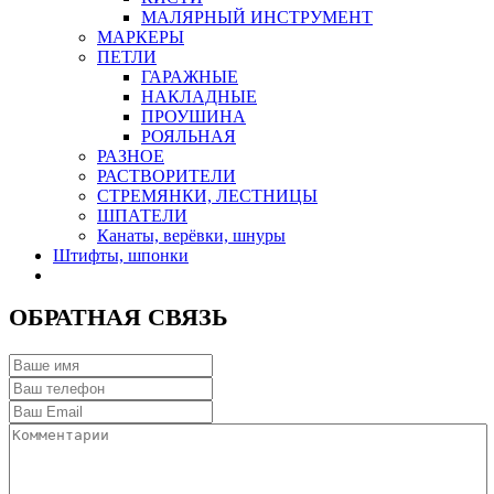
МАЛЯРНЫЙ ИНСТРУМЕНТ
МАРКЕРЫ
ПЕТЛИ
ГАРАЖНЫЕ
НАКЛАДНЫЕ
ПРОУШИНА
РОЯЛЬНАЯ
РАЗНОЕ
РАСТВОРИТЕЛИ
СТРЕМЯНКИ, ЛЕСТНИЦЫ
ШПАТЕЛИ
Канаты, верёвки, шнуры
Штифты, шпонки
ОБРАТНАЯ СВЯЗЬ