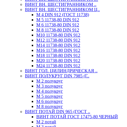
ВИНТ ВН. ШЕСТИГРАННИКОМ ..
ВИНТ ВН. ШЕСТИГРАННИКОМ Ц..
М 4 DIN 912 (ГОСТ 11738)
М 5 11738-80 DIN 912
М 6 11738-80 DIN 912
М 8 11738-80 DIN 912
М10 11738-80 DIN 912
М12 11738-80 DIN 912
М14 11738-80 DIN 912
М16 11738-80 DIN 912
М18 11738-80 DIN 912
М20 11738-80 DIN 912
М24 11738-80 DIN 912
ВИНТ ГОЛ. ЦИЛИНДРИЧЕСКАЯ ..
ВИНТ ПОЛУКРУГ DIN 7985 (Г..
М 2 полукруг
М 3 полукруг
М 4 полукруг
М 5 полукруг
М 6 полукруг
М 8 полукруг
ВИНТ ПОТАЙ DIN 965 (ГОСТ ..
ВИНТ ПОТАЙ ГОСТ 17475-80 ЧЕРНЫЙ
М 2 потай
М 3 потай