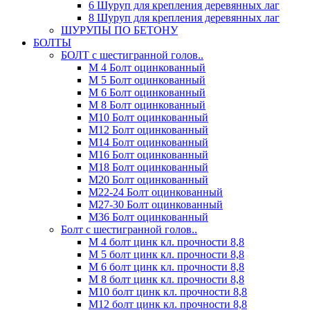
6 Шуруп для крепления деревянных лаг
8 Шуруп для крепления деревянных лаг
ШУРУПЫ ПО БЕТОНУ
БОЛТЫ
БОЛТ с шестигранной голов..
М 4 Болт оцинкованный
М 5 Болт оцинкованный
М 6 Болт оцинкованный
М 8 Болт оцинкованный
М10 Болт оцинкованный
М12 Болт оцинкованный
М14 Болт оцинкованный
М16 Болт оцинкованный
М18 Болт оцинкованный
М20 Болт оцинкованный
М22-24 Болт оцинкованный
М27-30 Болт оцинкованный
М36 Болт оцинкованный
Болт с шестигранной голов..
М 4 болт цинк кл. прочности 8,8
М 5 болт цинк кл. прочности 8,8
М 6 болт цинк кл. прочности 8,8
М 8 болт цинк кл. прочности 8,8
М10 болт цинк кл. прочности 8,8
М12 болт цинк кл. прочности 8,8