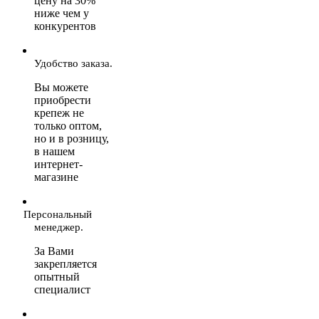
цену на 30%
ниже чем у
конкурентов
Удобство заказа.
Вы можете
приобрести
крепеж не
только оптом,
но и в розницу,
в нашем
интернет-
магазине
Персональный
менеджер.
За Вами
закрепляется
опытный
специалист