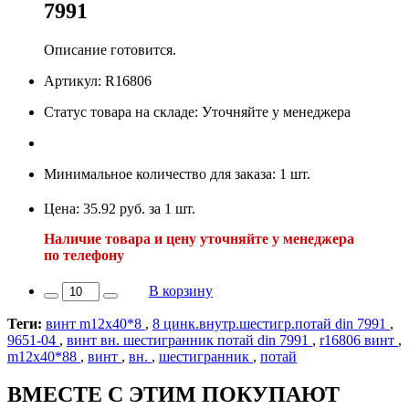
7991
Описание готовится.
Артикул: R16806
Статус товара на складе: Уточняйте у менеджера
Минимальное количество для заказа: 1 шт.
Цена: 35.92 руб. за 1 шт.
Наличие товара и цену уточняйте у менеджера
по телефону
В корзину
Теги:
винт m12х40*8
,
8 цинк.внутр.шестигр.потай din 7991
,
9651-04
,
винт вн. шестигранник потай din 7991
,
r16806 винт
,
m12х40*88
,
винт
,
вн.
,
шестигранник
,
потай
ВМЕСТЕ С ЭТИМ ПОКУПАЮТ