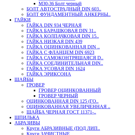
М30-36 Болт черный
БОЛТ АВТОСТРАДНЫЙ DIN 603..
БОЛТ ФУНДАМЕНТНЫЙ АНКЕРНЫ..
ГАЙКИ
ГАЙКА DIN 934 ЧЕРНАЯ
ГАЙКА БАРАШКОВАЯ DIN 31..
ГАЙКА КОЛПАЧКОВАЯ DIN 15..
ГАЙКА НИЗКАЯ DIN 439
ГАЙКА ОЦИНКОВАННАЯ DIN ..
ГАЙКА С ФЛАНЦЕМ DIN 6923
ГАЙКА САМОКОНТРЯЩАЯСЯ D..
ГАЙКА СОЕДИНИТЕЛЬНАЯ DIN..
ГАЙКА УСОВАЯ DIN 1624
ГАЙКА ЭРИКСОНА
ШАЙБЫ
ГРОВЕР
ГРОВЕР ОЦИНКОВАННЫЙ
ГРОВЕР ЧЕРНЫЙ
ОЦИНКОВАННАЯ DIN 125 (ГО..
ОЦИНКОВАННАЯ УВЕЛИЧЕННАЯ ..
ШАЙБА ЧЕРНАЯ ГОСТ 11371-..
ШПИЛЬКА
АБРАЗИВЫ
Круги АБРАЗИВНЫЕ (ПОД ЛИП..
Круги ЗАЧИСТНЫЕ