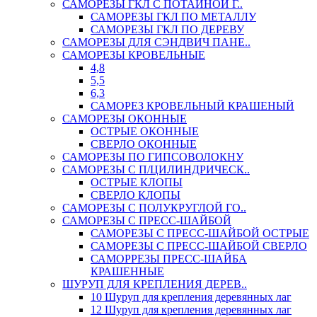
САМОРЕЗЫ ГКЛ С ПОТАЙНОЙ Г..
САМОРЕЗЫ ГКЛ ПО МЕТАЛЛУ
САМОРЕЗЫ ГКЛ ПО ДЕРЕВУ
САМОРЕЗЫ ДЛЯ СЭНДВИЧ ПАНЕ..
САМОРЕЗЫ КРОВЕЛЬНЫЕ
4,8
5,5
6,3
САМОРЕЗ КРОВЕЛЬНЫЙ КРАШЕНЫЙ
САМОРЕЗЫ ОКОННЫЕ
ОСТРЫЕ ОКОННЫЕ
СВЕРЛО ОКОННЫЕ
САМОРЕЗЫ ПО ГИПСОВОЛОКНУ
САМОРЕЗЫ С П/ЦИЛИНДРИЧЕСК..
ОСТРЫЕ КЛОПЫ
СВЕРЛО КЛОПЫ
САМОРЕЗЫ С ПОЛУКРУГЛОЙ ГО..
САМОРЕЗЫ С ПРЕСС-ШАЙБОЙ
САМОРЕЗЫ С ПРЕСС-ШАЙБОЙ ОСТРЫЕ
САМОРЕЗЫ С ПРЕСС-ШАЙБОЙ СВЕРЛО
САМОРРЕЗЫ ПРЕСС-ШАЙБА
КРАШЕННЫЕ
ШУРУП ДЛЯ КРЕПЛЕНИЯ ДЕРЕВ..
10 Шуруп для крепления деревянных лаг
12 Шуруп для крепления деревянных лаг