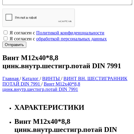
Я согласен с
Политикой конфиденциальности
Я согласен с
обработкой персональных данных
Винт M12х40*8,8
цинк.внутр.шестигр.потай DIN 7991
Главная
/
Каталог
/
ВИНТЫ
/
ВИНТ ВН. ШЕСТИГРАННИК
ПОТАЙ DIN 7991
/
Винт M12х40*8,8
цинк.внутр.шестигр.потай DIN 7991
ХАРАКТЕРИСТИКИ
Винт M12х40*8,8
цинк.внутр.шестигр.потай DIN