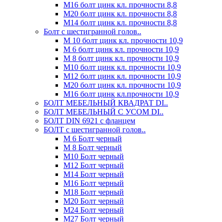
М16 болт цинк кл. прочности 8,8
М20 болт цинк кл. прочности 8,8
М14 болт цинк кл. прочности 8,8
Болт с шестигранной голов..
М 10 болт цинк кл. прочности 10,9
М 6 болт цинк кл. прочности 10,9
М 8 болт цинк кл. прочности 10,9
М10 болт цинк кл. прочности 10,9
М12 болт цинк кл. прочности 10,9
М20 болт цинк кл. прочности 10,9
М16 болт цинк кл.прочности 10,9
БОЛТ МЕБЕЛЬНЫЙ КВАДРАТ DI..
БОЛТ МЕБЕЛЬНЫЙ С УСОМ DI..
БОЛТ DIN 6921 c фланцем
БОЛТ с шестигранной голов..
М 6 Болт черный
М 8 Болт черный
М10 Болт черный
М12 Болт черный
М14 Болт черный
М16 Болт черный
М18 Болт черный
М20 Болт черный
М24 Болт черный
М27 Болт черный