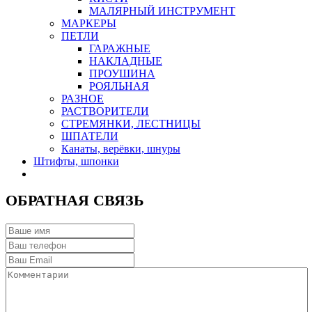
МАЛЯРНЫЙ ИНСТРУМЕНТ
МАРКЕРЫ
ПЕТЛИ
ГАРАЖНЫЕ
НАКЛАДНЫЕ
ПРОУШИНА
РОЯЛЬНАЯ
РАЗНОЕ
РАСТВОРИТЕЛИ
СТРЕМЯНКИ, ЛЕСТНИЦЫ
ШПАТЕЛИ
Канаты, верёвки, шнуры
Штифты, шпонки
ОБРАТНАЯ СВЯЗЬ