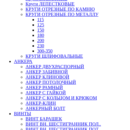
Круги ЛЕПЕСТКОВЫЕ
КРУГИ ОТРЕЗНЫЕ ПО КАМНЮ
КРУГИ ОТРЕЗНЫЕ ПО МЕТАЛЛУ
115
125
150
180
200
230
300-350
КРУГИ ШЛИФОВАЛЬНЫЕ
АНКЕРА
АНКЕР ДВУХРАСПОРНЫЙ
АНКЕР ЗАБИВНОЙ
АНКЕР КЛИНОВОЙ
АНКЕР ПОТОЛОЧНЫЙ
АНКЕР РАМНЫЙ
АНКЕР С ГАЙКОЙ
АНКЕР С КОЛЬЦОМ И КРЮКОМ
АНКЕР-КЛИН
АНКЕРНЫЙ БОЛТ
ВИНТЫ
ВИНТ БАРАШЕК
ВИНТ ВН. ШЕСТИГРАННИК ПОЛ..
ВИНТ ВН. ШЕСТИГРАННИК ПОТ..