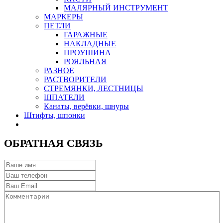
МАЛЯРНЫЙ ИНСТРУМЕНТ
МАРКЕРЫ
ПЕТЛИ
ГАРАЖНЫЕ
НАКЛАДНЫЕ
ПРОУШИНА
РОЯЛЬНАЯ
РАЗНОЕ
РАСТВОРИТЕЛИ
СТРЕМЯНКИ, ЛЕСТНИЦЫ
ШПАТЕЛИ
Канаты, верёвки, шнуры
Штифты, шпонки
ОБРАТНАЯ СВЯЗЬ