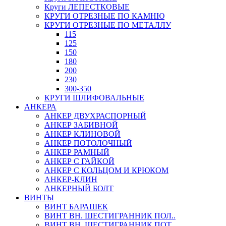
Круги ЛЕПЕСТКОВЫЕ
КРУГИ ОТРЕЗНЫЕ ПО КАМНЮ
КРУГИ ОТРЕЗНЫЕ ПО МЕТАЛЛУ
115
125
150
180
200
230
300-350
КРУГИ ШЛИФОВАЛЬНЫЕ
АНКЕРА
АНКЕР ДВУХРАСПОРНЫЙ
АНКЕР ЗАБИВНОЙ
АНКЕР КЛИНОВОЙ
АНКЕР ПОТОЛОЧНЫЙ
АНКЕР РАМНЫЙ
АНКЕР С ГАЙКОЙ
АНКЕР С КОЛЬЦОМ И КРЮКОМ
АНКЕР-КЛИН
АНКЕРНЫЙ БОЛТ
ВИНТЫ
ВИНТ БАРАШЕК
ВИНТ ВН. ШЕСТИГРАННИК ПОЛ..
ВИНТ ВН. ШЕСТИГРАННИК ПОТ..