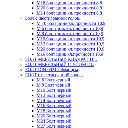
М16 болт цинк кл. прочности 8,8
М20 болт цинк кл. прочности 8,8
М14 болт цинк кл. прочности 8,8
Болт с шестигранной голов..
М 10 болт цинк кл. прочности 10,9
М 6 болт цинк кл. прочности 10,9
М 8 болт цинк кл. прочности 10,9
М10 болт цинк кл. прочности 10,9
М12 болт цинк кл. прочности 10,9
М20 болт цинк кл. прочности 10,9
М16 болт цинк кл.прочности 10,9
БОЛТ МЕБЕЛЬНЫЙ КВАДРАТ DI..
БОЛТ МЕБЕЛЬНЫЙ С УСОМ DI..
БОЛТ DIN 6921 c фланцем
БОЛТ с шестигранной голов..
М 6 Болт черный
М 8 Болт черный
М10 Болт черный
М12 Болт черный
М14 Болт черный
М16 Болт черный
М18 Болт черный
М20 Болт черный
М24 Болт черный
М27 Болт черный