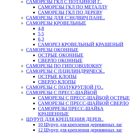
САМОРЕЗЫ ГКЛ С ПОТАЙНОЙ Г..
САМОРЕЗЫ ГКЛ ПО МЕТАЛЛУ
САМОРЕЗЫ ГКЛ ПО ДЕРЕВУ
САМОРЕЗЫ ДЛЯ СЭНДВИЧ ПАНЕ..
САМОРЕЗЫ КРОВЕЛЬНЫЕ
4,8
5,5
6,3
САМОРЕЗ КРОВЕЛЬНЫЙ КРАШЕНЫЙ
САМОРЕЗЫ ОКОННЫЕ
ОСТРЫЕ ОКОННЫЕ
СВЕРЛО ОКОННЫЕ
САМОРЕЗЫ ПО ГИПСОВОЛОКНУ
САМОРЕЗЫ С П/ЦИЛИНДРИЧЕСК..
ОСТРЫЕ КЛОПЫ
СВЕРЛО КЛОПЫ
САМОРЕЗЫ С ПОЛУКРУГЛОЙ ГО..
САМОРЕЗЫ С ПРЕСС-ШАЙБОЙ
САМОРЕЗЫ С ПРЕСС-ШАЙБОЙ ОСТРЫЕ
САМОРЕЗЫ С ПРЕСС-ШАЙБОЙ СВЕРЛО
САМОРРЕЗЫ ПРЕСС-ШАЙБА
КРАШЕННЫЕ
ШУРУП ДЛЯ КРЕПЛЕНИЯ ДЕРЕВ..
10 Шуруп для крепления деревянных лаг
12 Шуруп для крепления деревянных лаг