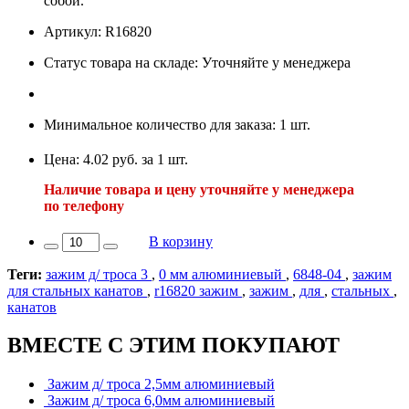
собой.
Артикул: R16820
Статус товара на складе: Уточняйте у менеджера
Минимальное количество для заказа: 1 шт.
Цена: 4.02 руб. за 1 шт.
Наличие товара и цену уточняйте у менеджера
по телефону
В корзину
Теги:
зажим д/ троса 3
,
0 мм алюминиевый
,
6848-04
,
зажим
для стальных канатов
,
r16820 зажим
,
зажим
,
для
,
стальных
,
канатов
ВМЕСТЕ С ЭТИМ ПОКУПАЮТ
Зажим д/ троса 2,5мм алюминиевый
Зажим д/ троса 6,0мм алюминиевый