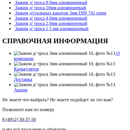
Зажим д/ троса 8,0мм алюминиевый
Зажим д/ троса 10мм алюминиевый
Зажим д/стальных канатов 3мм DIN 741 цинк
Зажим д/ троса 4,0мм алюминиевый
Зажим д/ троса 2,0мм алюминиевый
Зажим д/ троса 1,5 мм алюминиевый
СПРАВОЧНАЯ ИНФОРМАЦИЯ
О
компании
Калькулятор
Доставка
Акции
Не знаете что выбрать? Не знаете подойдет ли это вам?
Позвоните нам по номеру
8 (4912) 50-37-50
и мы всё расскажем и объясним