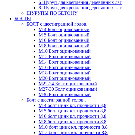
6 Шуруп для крепления деревянных лаг
8 Шуруп для крепления деревянных лаг
ШУРУПЫ ПО БЕТОНУ
БОЛТЫ
БОЛТ с шестигранной голов..
М 4 Болт оцинкованный
М 5 Болт оцинкованный
М 6 Болт оцинкованный
М 8 Болт оцинкованный
М10 Болт оцинкованный
М12 Болт оцинкованный
М14 Болт оцинкованный
М16 Болт оцинкованный
М18 Болт оцинкованный
М20 Болт оцинкованный
М22-24 Болт оцинкованный
М27-30 Болт оцинкованный
М36 Болт оцинкованный
Болт с шестигранной голов..
М 4 болт цинк кл. прочности 8,8
М 5 болт цинк кл. прочности 8,8
М 6 болт цинк кл. прочности 8,8
М 8 болт цинк кл. прочности 8,8
М10 болт цинк кл. прочности 8,8
М12 болт цинк кл. прочности 8,8