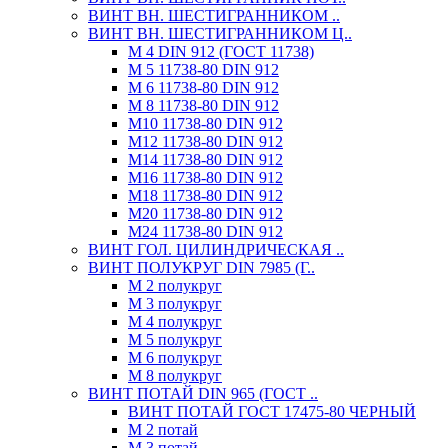
ВИНТ ВН. ШЕСТИГРАННИКОМ ..
ВИНТ ВН. ШЕСТИГРАННИКОМ Ц..
М 4 DIN 912 (ГОСТ 11738)
М 5 11738-80 DIN 912
М 6 11738-80 DIN 912
М 8 11738-80 DIN 912
М10 11738-80 DIN 912
М12 11738-80 DIN 912
М14 11738-80 DIN 912
М16 11738-80 DIN 912
М18 11738-80 DIN 912
М20 11738-80 DIN 912
М24 11738-80 DIN 912
ВИНТ ГОЛ. ЦИЛИНДРИЧЕСКАЯ ..
ВИНТ ПОЛУКРУГ DIN 7985 (Г..
М 2 полукруг
М 3 полукруг
М 4 полукруг
М 5 полукруг
М 6 полукруг
М 8 полукруг
ВИНТ ПОТАЙ DIN 965 (ГОСТ ..
ВИНТ ПОТАЙ ГОСТ 17475-80 ЧЕРНЫЙ
М 2 потай
М 3 потай