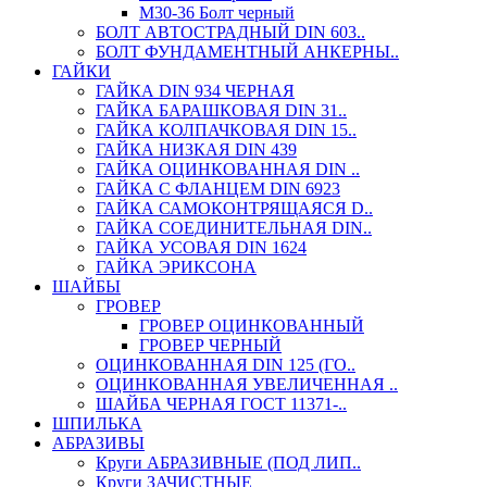
М30-36 Болт черный
БОЛТ АВТОСТРАДНЫЙ DIN 603..
БОЛТ ФУНДАМЕНТНЫЙ АНКЕРНЫ..
ГАЙКИ
ГАЙКА DIN 934 ЧЕРНАЯ
ГАЙКА БАРАШКОВАЯ DIN 31..
ГАЙКА КОЛПАЧКОВАЯ DIN 15..
ГАЙКА НИЗКАЯ DIN 439
ГАЙКА ОЦИНКОВАННАЯ DIN ..
ГАЙКА С ФЛАНЦЕМ DIN 6923
ГАЙКА САМОКОНТРЯЩАЯСЯ D..
ГАЙКА СОЕДИНИТЕЛЬНАЯ DIN..
ГАЙКА УСОВАЯ DIN 1624
ГАЙКА ЭРИКСОНА
ШАЙБЫ
ГРОВЕР
ГРОВЕР ОЦИНКОВАННЫЙ
ГРОВЕР ЧЕРНЫЙ
ОЦИНКОВАННАЯ DIN 125 (ГО..
ОЦИНКОВАННАЯ УВЕЛИЧЕННАЯ ..
ШАЙБА ЧЕРНАЯ ГОСТ 11371-..
ШПИЛЬКА
АБРАЗИВЫ
Круги АБРАЗИВНЫЕ (ПОД ЛИП..
Круги ЗАЧИСТНЫЕ