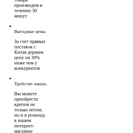
производим в
течении 30
минут
Выгодные цены.
За счет прямых
поставок с
Китая держим
цену на 30%
ниже чем у
конкурентов
Удобство заказа.
Вы можете
приобрести
крепеж не
только оптом,
но и в розницу,
в нашем
интернет-
магазине