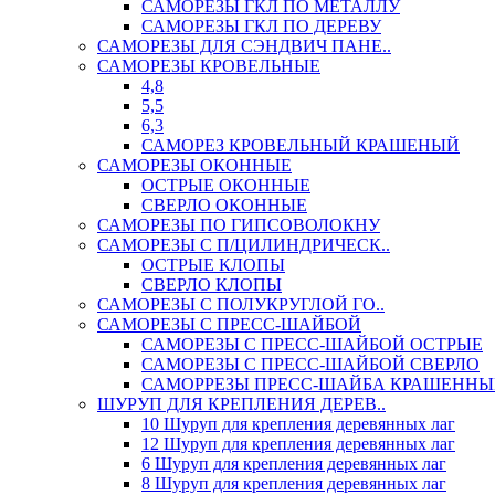
САМОРЕЗЫ ГКЛ ПО МЕТАЛЛУ
САМОРЕЗЫ ГКЛ ПО ДЕРЕВУ
САМОРЕЗЫ ДЛЯ СЭНДВИЧ ПАНЕ..
САМОРЕЗЫ КРОВЕЛЬНЫЕ
4,8
5,5
6,3
САМОРЕЗ КРОВЕЛЬНЫЙ КРАШЕНЫЙ
САМОРЕЗЫ ОКОННЫЕ
ОСТРЫЕ ОКОННЫЕ
СВЕРЛО ОКОННЫЕ
САМОРЕЗЫ ПО ГИПСОВОЛОКНУ
САМОРЕЗЫ С П/ЦИЛИНДРИЧЕСК..
ОСТРЫЕ КЛОПЫ
СВЕРЛО КЛОПЫ
САМОРЕЗЫ С ПОЛУКРУГЛОЙ ГО..
САМОРЕЗЫ С ПРЕСС-ШАЙБОЙ
САМОРЕЗЫ С ПРЕСС-ШАЙБОЙ ОСТРЫЕ
САМОРЕЗЫ С ПРЕСС-ШАЙБОЙ СВЕРЛО
САМОРРЕЗЫ ПРЕСС-ШАЙБА КРАШЕННЫ
ШУРУП ДЛЯ КРЕПЛЕНИЯ ДЕРЕВ..
10 Шуруп для крепления деревянных лаг
12 Шуруп для крепления деревянных лаг
6 Шуруп для крепления деревянных лаг
8 Шуруп для крепления деревянных лаг