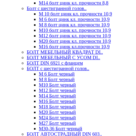
М14 болт цинк кл. прочности 8,8
Болт с шестигранной голов..
М 10 болт цинк кл. прочности 10,9
М 6 болт цинк кл. прочности 10,9
М 8 болт цинк кл. прочности 10,9
М10 болт цинк кл. прочности 10,9
М12 болт цинк кл. прочности 10,9
М20 болт цинк кл. прочности 10,9
М16 болт цинк кл.прочности 10,9
БОЛТ МЕБЕЛЬНЫЙ КВАДРАТ DI..
БОЛТ МЕБЕЛЬНЫЙ С УСОМ DI..
БОЛТ DIN 6921 c фланцем
БОЛТ с шестигранной голов..
М 6 Болт черный
М 8 Болт черный
М10 Болт черный
М12 Болт черный
М14 Болт черный
М16 Болт черный
М18 Болт черный
М20 Болт черный
М24 Болт черный
М27 Болт черный
М30-36 Болт черный
БОЛТ АВТОСТРАДНЫЙ DIN 603..