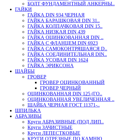
БОЛТ ФУНДАМЕНТНЫЙ АНКЕРНЫ..
ГАЙКИ
ГАЙКА DIN 934 ЧЕРНАЯ
ГАЙКА БАРАШКОВАЯ DIN 31..
ГАЙКА КОЛПАЧКОВАЯ DIN 15..
ГАЙКА НИЗКАЯ DIN 439
ГАЙКА ОЦИНКОВАННАЯ DIN ..
ГАЙКА С ФЛАНЦЕМ DIN 6923
ГАЙКА САМОКОНТРЯЩАЯСЯ D..
ГАЙКА СОЕДИНИТЕЛЬНАЯ DIN..
ГАЙКА УСОВАЯ DIN 1624
ГАЙКА ЭРИКСОНА
ШАЙБЫ
ГРОВЕР
ГРОВЕР ОЦИНКОВАННЫЙ
ГРОВЕР ЧЕРНЫЙ
ОЦИНКОВАННАЯ DIN 125 (ГО..
ОЦИНКОВАННАЯ УВЕЛИЧЕННАЯ ..
ШАЙБА ЧЕРНАЯ ГОСТ 11371-..
ШПИЛЬКА
АБРАЗИВЫ
Круги АБРАЗИВНЫЕ (ПОД ЛИП..
Круги ЗАЧИСТНЫЕ
Круги ЛЕПЕСТКОВЫЕ
КРУГИ ОТРЕЗНЫЕ ПО КАМНЮ