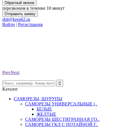
Обратный звонок
перезвоним в течение 10 минут
Отправить заявку
sbit@krep62.ru
Войти
|
Регистрация
Prev
Next
Каталог
САМОРЕЗЫ, ШУРУПЫ
САМОРЕЗЫ УНИВЕРСАЛЬНЫЕ (..
БЕЛЫЕ
ЖЕЛТЫЕ
САМОРЕЗЫ ШЕСТИГРАННАЯ ГО..
САМОРЕЗЫ ГКЛ С ПОТАЙНОЙ Г..