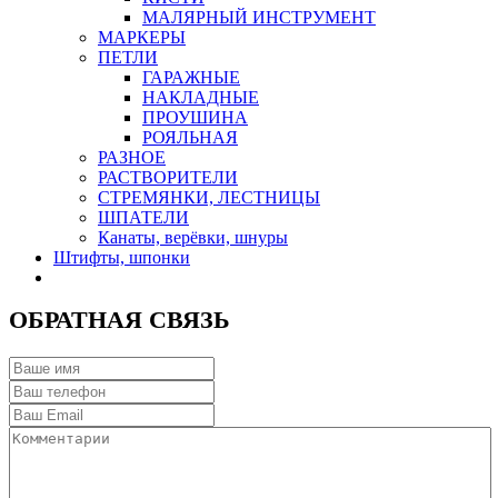
МАЛЯРНЫЙ ИНСТРУМЕНТ
МАРКЕРЫ
ПЕТЛИ
ГАРАЖНЫЕ
НАКЛАДНЫЕ
ПРОУШИНА
РОЯЛЬНАЯ
РАЗНОЕ
РАСТВОРИТЕЛИ
СТРЕМЯНКИ, ЛЕСТНИЦЫ
ШПАТЕЛИ
Канаты, верёвки, шнуры
Штифты, шпонки
ОБРАТНАЯ СВЯЗЬ