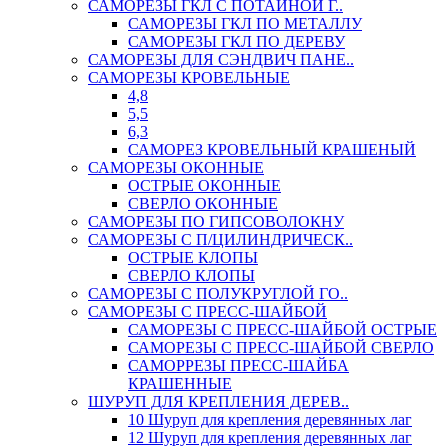
САМОРЕЗЫ ГКЛ С ПОТАЙНОЙ Г..
САМОРЕЗЫ ГКЛ ПО МЕТАЛЛУ
САМОРЕЗЫ ГКЛ ПО ДЕРЕВУ
САМОРЕЗЫ ДЛЯ СЭНДВИЧ ПАНЕ..
САМОРЕЗЫ КРОВЕЛЬНЫЕ
4,8
5,5
6,3
САМОРЕЗ КРОВЕЛЬНЫЙ КРАШЕНЫЙ
САМОРЕЗЫ ОКОННЫЕ
ОСТРЫЕ ОКОННЫЕ
СВЕРЛО ОКОННЫЕ
САМОРЕЗЫ ПО ГИПСОВОЛОКНУ
САМОРЕЗЫ С П/ЦИЛИНДРИЧЕСК..
ОСТРЫЕ КЛОПЫ
СВЕРЛО КЛОПЫ
САМОРЕЗЫ С ПОЛУКРУГЛОЙ ГО..
САМОРЕЗЫ С ПРЕСС-ШАЙБОЙ
САМОРЕЗЫ С ПРЕСС-ШАЙБОЙ ОСТРЫЕ
САМОРЕЗЫ С ПРЕСС-ШАЙБОЙ СВЕРЛО
САМОРРЕЗЫ ПРЕСС-ШАЙБА
КРАШЕННЫЕ
ШУРУП ДЛЯ КРЕПЛЕНИЯ ДЕРЕВ..
10 Шуруп для крепления деревянных лаг
12 Шуруп для крепления деревянных лаг