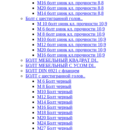
М16 болт цинк кл. прочности 8,8
М20 болт цинк кл. прочности 8,8
М14 болт цинк кл. прочности 8,8
Болт с шестигранной голов..
М 10 болт цинк кл. прочности 10,9
М 6 болт цинк кл. прочности 10,9
М 8 болт цинк кл. прочности 10,9
М10 болт цинк кл. прочности 10,9
М12 болт цинк кл. прочности 10,9
М20 болт цинк кл. прочности 10,9
М16 болт цинк кл.прочности 10,9
БОЛТ МЕБЕЛЬНЫЙ КВАДРАТ DI..
БОЛТ МЕБЕЛЬНЫЙ С УСОМ DI..
БОЛТ DIN 6921 c фланцем
БОЛТ с шестигранной голов..
М 6 Болт черный
М 8 Болт черный
М10 Болт черный
М12 Болт черный
М14 Болт черный
М16 Болт черный
М18 Болт черный
М20 Болт черный
М24 Болт черный
М27 Болт черный