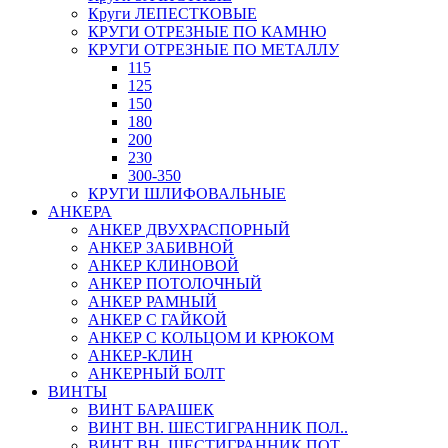
Круги ЛЕПЕСТКОВЫЕ
КРУГИ ОТРЕЗНЫЕ ПО КАМНЮ
КРУГИ ОТРЕЗНЫЕ ПО МЕТАЛЛУ
115
125
150
180
200
230
300-350
КРУГИ ШЛИФОВАЛЬНЫЕ
АНКЕРА
АНКЕР ДВУХРАСПОРНЫЙ
АНКЕР ЗАБИВНОЙ
АНКЕР КЛИНОВОЙ
АНКЕР ПОТОЛОЧНЫЙ
АНКЕР РАМНЫЙ
АНКЕР С ГАЙКОЙ
АНКЕР С КОЛЬЦОМ И КРЮКОМ
АНКЕР-КЛИН
АНКЕРНЫЙ БОЛТ
ВИНТЫ
ВИНТ БАРАШЕК
ВИНТ ВН. ШЕСТИГРАННИК ПОЛ..
ВИНТ ВН. ШЕСТИГРАННИК ПОТ..