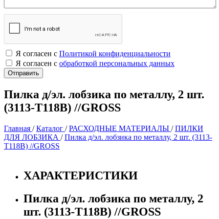
Я согласен с
Политикой конфиденциальности
Я согласен с
обработкой персональных данных
Пилка д/эл. лобзика по металлу, 2 шт.
(3113-Т118B) //GROSS
Главная
/
Каталог
/
РАСХОДНЫЕ МАТЕРИАЛЫ
/
ПИЛКИ
ДЛЯ ЛОБЗИКА
/
Пилка д/эл. лобзика по металлу, 2 шт. (3113-
Т118B) //GROSS
ХАРАКТЕРИСТИКИ
Пилка д/эл. лобзика по металлу, 2
шт. (3113-Т118B) //GROSS