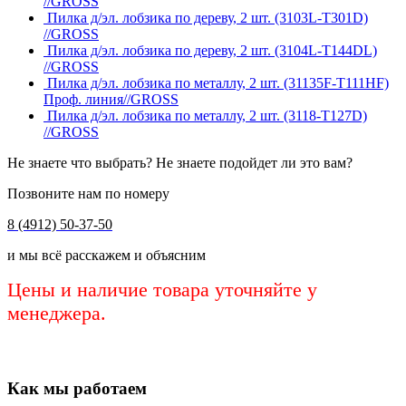
//GROSS
Пилка д/эл. лобзика по дереву, 2 шт. (3103L-Т301D)
//GROSS
Пилка д/эл. лобзика по дереву, 2 шт. (3104L-Т144DL)
//GROSS
Пилка д/эл. лобзика по металлу, 2 шт. (31135F-Т111HF)
Проф. линия//GROSS
Пилка д/эл. лобзика по металлу, 2 шт. (3118-Т127D)
//GROSS
Не знаете что выбрать? Не знаете подойдет ли это вам?
Позвоните нам по номеру
8 (4912) 50-37-50
и мы всё расскажем и объясним
Цены и наличие товара уточняйте у
менеджера.
Как мы работаем