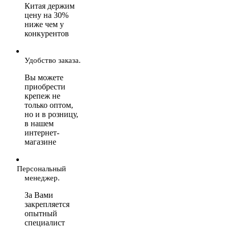
Китая держим
цену на 30%
ниже чем у
конкурентов
Удобство заказа.
Вы можете
приобрести
крепеж не
только оптом,
но и в розницу,
в нашем
интернет-
магазине
Персональный
менеджер.
За Вами
закрепляется
опытный
специалист