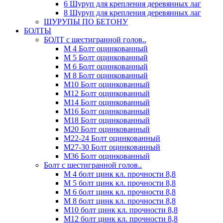
6 Шуруп для крепления деревянных лаг
8 Шуруп для крепления деревянных лаг
ШУРУПЫ ПО БЕТОНУ
БОЛТЫ
БОЛТ с шестигранной голов..
М 4 Болт оцинкованный
М 5 Болт оцинкованный
М 6 Болт оцинкованный
М 8 Болт оцинкованный
М10 Болт оцинкованный
М12 Болт оцинкованный
М14 Болт оцинкованный
М16 Болт оцинкованный
М18 Болт оцинкованный
М20 Болт оцинкованный
М22-24 Болт оцинкованный
М27-30 Болт оцинкованный
М36 Болт оцинкованный
Болт с шестигранной голов..
М 4 болт цинк кл. прочности 8,8
М 5 болт цинк кл. прочности 8,8
М 6 болт цинк кл. прочности 8,8
М 8 болт цинк кл. прочности 8,8
М10 болт цинк кл. прочности 8,8
М12 болт цинк кл. прочности 8,8