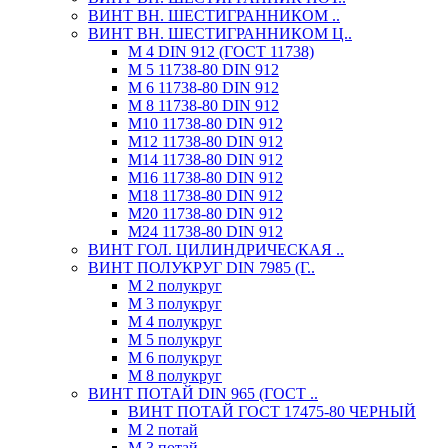
ВИНТ ВН. ШЕСТИГРАННИКОМ ..
ВИНТ ВН. ШЕСТИГРАННИКОМ Ц..
М 4 DIN 912 (ГОСТ 11738)
М 5 11738-80 DIN 912
М 6 11738-80 DIN 912
М 8 11738-80 DIN 912
М10 11738-80 DIN 912
М12 11738-80 DIN 912
М14 11738-80 DIN 912
М16 11738-80 DIN 912
М18 11738-80 DIN 912
М20 11738-80 DIN 912
М24 11738-80 DIN 912
ВИНТ ГОЛ. ЦИЛИНДРИЧЕСКАЯ ..
ВИНТ ПОЛУКРУГ DIN 7985 (Г..
М 2 полукруг
М 3 полукруг
М 4 полукруг
М 5 полукруг
М 6 полукруг
М 8 полукруг
ВИНТ ПОТАЙ DIN 965 (ГОСТ ..
ВИНТ ПОТАЙ ГОСТ 17475-80 ЧЕРНЫЙ
М 2 потай
М 3 потай