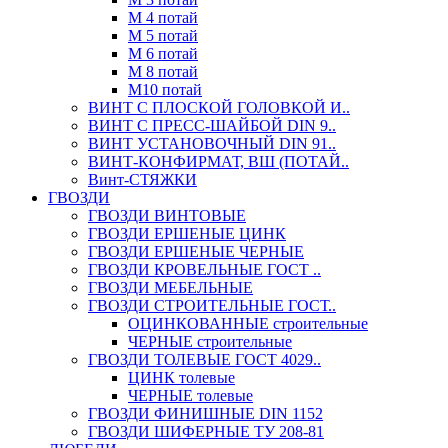
М 4 потай
М 5 потай
М 6 потай
М 8 потай
М10 потай
ВИНТ С ПЛОСКОЙ ГОЛОВКОЙ И..
ВИНТ С ПРЕСС-ШАЙБОЙ DIN 9..
ВИНТ УСТАНОВОЧНЫЙ DIN 91..
ВИНТ-КОНФИРМАТ, ВШ (ПОТАЙ..
Винт-СТЯЖКИ
ГВОЗДИ
ГВОЗДИ ВИНТОВЫЕ
ГВОЗДИ ЕРШЕНЫЕ ЦИНК
ГВОЗДИ ЕРШЕНЫЕ ЧЕРНЫЕ
ГВОЗДИ КРОВЕЛЬНЫЕ ГОСТ ..
ГВОЗДИ МЕБЕЛЬНЫЕ
ГВОЗДИ СТРОИТЕЛЬНЫЕ ГОСТ..
ОЦИНКОВАННЫЕ строительные
ЧЕРНЫЕ строительные
ГВОЗДИ ТОЛЕВЫЕ ГОСТ 4029..
ЦИНК толевые
ЧЕРНЫЕ толевые
ГВОЗДИ ФИНИШНЫЕ DIN 1152
ГВОЗДИ ШИФЕРНЫЕ ТУ 208-81