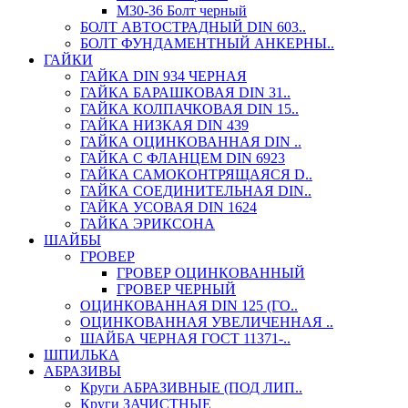
М30-36 Болт черный
БОЛТ АВТОСТРАДНЫЙ DIN 603..
БОЛТ ФУНДАМЕНТНЫЙ АНКЕРНЫ..
ГАЙКИ
ГАЙКА DIN 934 ЧЕРНАЯ
ГАЙКА БАРАШКОВАЯ DIN 31..
ГАЙКА КОЛПАЧКОВАЯ DIN 15..
ГАЙКА НИЗКАЯ DIN 439
ГАЙКА ОЦИНКОВАННАЯ DIN ..
ГАЙКА С ФЛАНЦЕМ DIN 6923
ГАЙКА САМОКОНТРЯЩАЯСЯ D..
ГАЙКА СОЕДИНИТЕЛЬНАЯ DIN..
ГАЙКА УСОВАЯ DIN 1624
ГАЙКА ЭРИКСОНА
ШАЙБЫ
ГРОВЕР
ГРОВЕР ОЦИНКОВАННЫЙ
ГРОВЕР ЧЕРНЫЙ
ОЦИНКОВАННАЯ DIN 125 (ГО..
ОЦИНКОВАННАЯ УВЕЛИЧЕННАЯ ..
ШАЙБА ЧЕРНАЯ ГОСТ 11371-..
ШПИЛЬКА
АБРАЗИВЫ
Круги АБРАЗИВНЫЕ (ПОД ЛИП..
Круги ЗАЧИСТНЫЕ